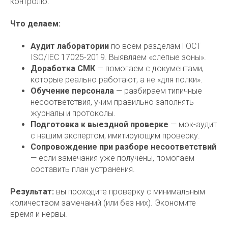
контролю.
Что делаем:
Аудит лаборатории
по всем разделам ГОСТ
ISO/IEC 17025-2019. Выявляем «слепые зоны».
Доработка СМК
— помогаем с документами,
которые реально работают, а не «для полки».
Обучение персонала
— разбираем типичные
несоответствия, учим правильно заполнять
журналы и протоколы.
Подготовка к выездной проверке
— мок-аудит
с нашим экспертом, имитирующим проверку.
Сопровождение при разборе несоответствий
— если замечания уже получены, помогаем
составить план устранения.
Результат:
вы проходите проверку с минимальным
количеством замечаний (или без них). Экономите
время и нервы.