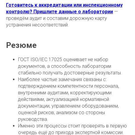
Готовитесь к аккредитации или инспекционному
контролю? Пришлите данные о лаборатории
—
проведём аудит и составим дорожную карту
устранения несоответствий.
Резюме
ГОСТ ISO/IEC 17025 оценивает не набор
документов, а способность лаборатории
стабильно получать достоверные результаты.
Наиболее частые замечания связаны с:
подтверждением компетентности персонала,
внутренними аудитами, корректирующими
действиями, актуализацией нормативной
документации, управлением оборудованием,
оценкой рисков, анализом со стороны
руководства.
Именно эти процессы стоит проверять в первую
очередь ещё до прихода экспертной комиссии.