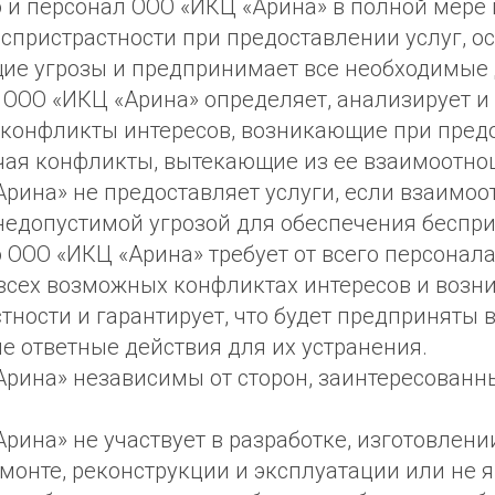
о и персонал ООО «ИКЦ «Арина» в полной мере
спристрастности при предоставлении услуг, ос
ие угрозы и предпринимает все необходимые 
 ООО «ИКЦ «Арина» определяет, анализирует и
конфликты интересов, возникающие при пред
ючая конфликты, вытекающие из ее взаимоотно
рина» не предоставляет услуги, если взаимо
недопустимой угрозой для обеспечения беспри
 ООО «ИКЦ «Арина» требует от всего персонал
 всех возможных конфликтах интересов и возн
тности и гарантирует, что будет предприняты 
 ответные действия для их устранения.
рина» независимы от сторон, заинтересованны
рина» не участвует в разработке, изготовлении
монте, реконструкции и эксплуатации или не 