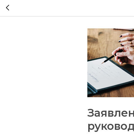
Заявлен
руково