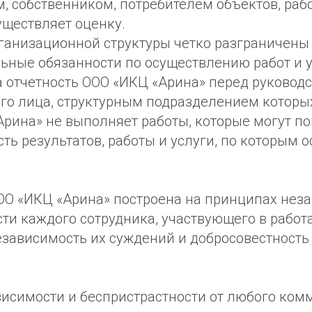
, собственником, потребителем объектов, рабо
уществляет оценку.
рганизационной структуры четко разграничены
ные обязанности по осуществлению работ и ус
 отчетность ООО «ИКЦ «Арина» перед руковод
го лица, структурным подразделением которых
рина» не выполняет работы, которые могут по
ть результатов, работы и услуги, по которым 
ОО «ИКЦ «Арина» построена на принципах нез
ти каждого сотрудника, участвующего в работ
езависимость их суждений и добросовестность
висимости и беспристрастности от любого ком