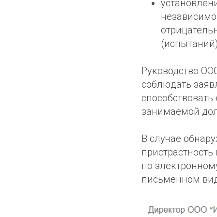
установлени
независимо
отрицательн
(испытаний)
Руководство ООО
соблюдать заяв
способствовать
занимаемой дол
В случае обнар
пристрастность
по электронном
письменном вид