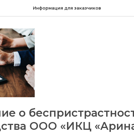
Информация для заказчиков
ие о беспристрастнос
дства ООО «ИКЦ «Арин