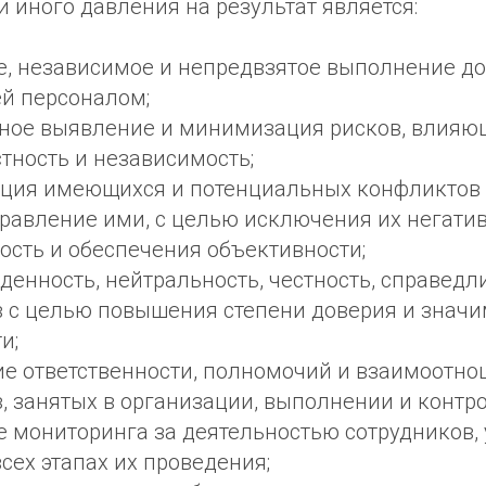
 иного давления на результат является:
е, независимое и непредвзятое выполнение д
ей персоналом;
ное выявление и минимизация рисков, влияю
тность и независимость;
ция имеющихся и потенциальных конфликтов 
равление ими, с целью исключения их негати
ость и обеспечения объективности;
енность, нейтральность, честность, справедл
в с целью повышения степени доверия и значи
и;
ие ответственности, полномочий и взаимоотн
, занятых в организации, выполнении и контро
 мониторинга за деятельностью сотрудников,
всех этапах их проведения;