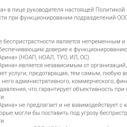
а» в лице руководителя настоящей Политикой
сти при функционировании подразделений ОО
е беспристрастности является непременным и
обеспечивающим доверие к функционировани
рина» (НОАП, НОАЛ, ТУО, ИЛ, ОС).
Арина» является независимым от организаций
ет услуги, предотвращая, тем самым, любую 
 него административного, коммерческого, фин
 давления, что гарантирует объективность при
и.
Арина» не предлагает и не взаимодействует с
орые могли бы поставить под угрозу беспристр
и.