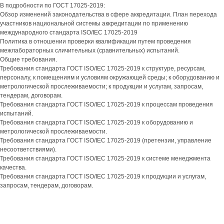
В подробности по ГОСТ 17025-2019:
Обзор изменений законодательства в сфере аккредитации. План перехода
участников национальной системы аккредитации по применению
международного стандарта ISO/IEC 17025-2019
Политика в отношении проверки квалификации путем проведения
межлабораторных сличительных (сравнительных) испытаний.
Общие требования.
Требования стандарта ГОСТ ISO/IEC 17025-2019 к структуре, ресурсам,
персоналу, к помещениям и условиям окружающей среды; к оборудованию и
метрологической прослеживаемости; к продукции и услугам, запросам,
тендерам, договорам.
Требования стандарта ГОСТ ISO/IEC 17025-2019 к процессам проведения
испытаний.
Требования стандарта ГОСТ ISO/IEC 17025-2019 к оборудованию и
метрологической прослеживаемости.
Требования стандарта ГОСТ ISO/IEC 17025-2019 (претензии, управление
несоответствиями).
Требования стандарта ГОСТ ISO/IEC 17025-2019 к системе менеджмента
качества.
Требования стандарта ГОСТ ISO/IEC 17025-2019 к продукции и услугам,
запросам, тендерам, договорам.