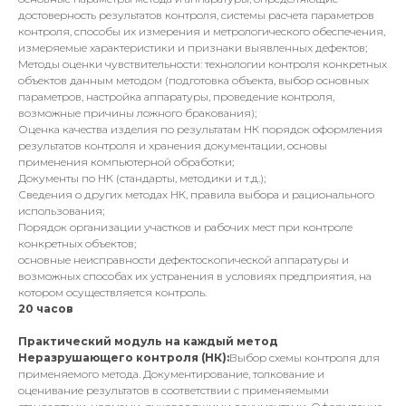
достоверность результатов контроля, системы расчета параметров
контроля, способы их измерения и метрологического обеспечения,
измеряемые характеристики и признаки выявленных дефектов;
Методы оценки чувствительности: технологии контроля конкретных
объектов данным методом (подготовка объекта, выбор основных
параметров, настройка аппаратуры, проведение контроля,
возможные причины ложного бракования);
Оценка качества изделия по результатам НК порядок оформления
результатов контроля и хранения документации, основы
применения компьютерной обработки;
Документы по НК (стандарты, методики и т.д.);
Сведения о других методах НК, правила выбора и рационального
использования;
Порядок организации участков и рабочих мест при контроле
конкретных объектов;
основные неисправности дефектоскопической аппаратуры и
возможных способах их устранения в условиях предприятия, на
котором осуществляется контроль.
20 часов
Практический модуль на каждый метод
Неразрушающего контроля (НК):
Выбор схемы контроля для
применяемого метода. Документирование, толкование и
оценивание результатов в соответствии с применяемыми